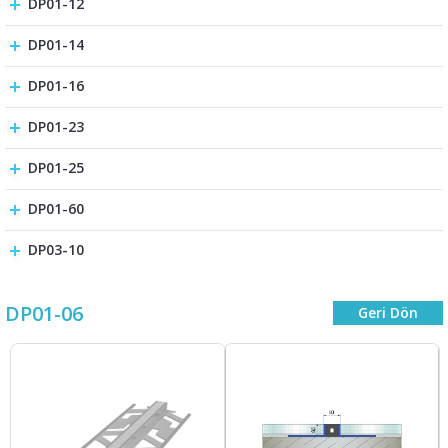
DP01-12
DP01-14
DP01-16
DP01-23
DP01-25
DP01-60
DP03-10
DP01-06
Geri Dön