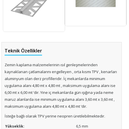
Teknik Özellikler
Zemin kaplama malzemelerinin ısıl genleşmelerinden
kaynaklanan çatlamalarını engelleyen , orta kısmı TPV , kenarları
aluminyum olan derz profilleridir. İç mekanlarda minimum
uygulama alanı 4,80 mt x 4,80 mt , maksimum uygulama alanı ise
6,00 mt x 6,00 mt ‘dir. Yine iç mekanlarda gün ışığına yada neme
maruz alanlarda ise minimum uygulama alanı 3,60 mt x 3,60 mt ,
maksimum uygulama alanı 4,80 mt x 4,80 mt ‘dir.
İsteğe bağlı olarak TPV yerine neopren üretilebilmektedir.
Yükseklik:
6,5 mm