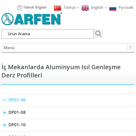
Türkçe
-
English
-
Русский
İç Mekanlarda Aluminyum Isıl Genleşme
Derz Profilleri
DP01-06
DP01-08
DP01-10